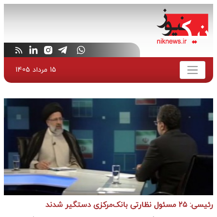
15 مرداد 1405
رئیسی: ۲۵ مسئول نظارتی بانک‌مرکزی دستگیر شدند