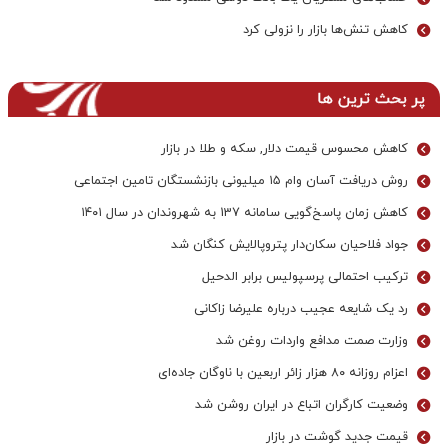
کاهش تنش‌ها بازار را نزولی کرد
پر بحث ترین ها
کاهش محسوس قیمت دلار, سکه و طلا در بازار
روش دریافت آسان وام ۱۵ میلیونی بازنشستگان تامین اجتماعی
کاهش زمان پاسخ‌گویی سامانه 137 به شهروندان در سال ۱۴۰۱
جواد فلاحیان سکان‌دار پتروپالایش کنگان شد
ترکیب احتمالی پرسپولیس برابر الدحیل
رد یک شایعه عجیب درباره علیرضا زاکانی
وزارت صمت مدافع واردات روغن شد
اعزام روزانه ۸۰ هزار زائر اربعین با ناوگان جاده‌ای
وضعیت کارگران اتباع در ایران روشن شد
قیمت جدید گوشت در بازار