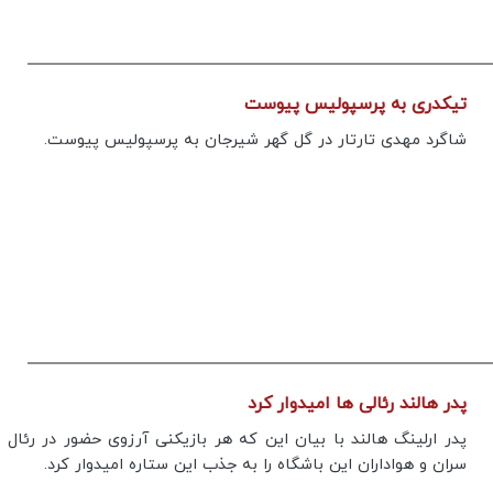
تیکدری به پرسپولیس پیوست
شاگرد مهدی تارتار در گل گهر شیرجان به پرسپولیس پیوست.
پدر هالند رئالی ها امیدوار کرد
پدر ارلینگ هالند با بیان این که هر بازیکنی آرزوی حضور در رئال را
سران و هواداران این باشگاه را به جذب این ستاره امیدوار کرد.