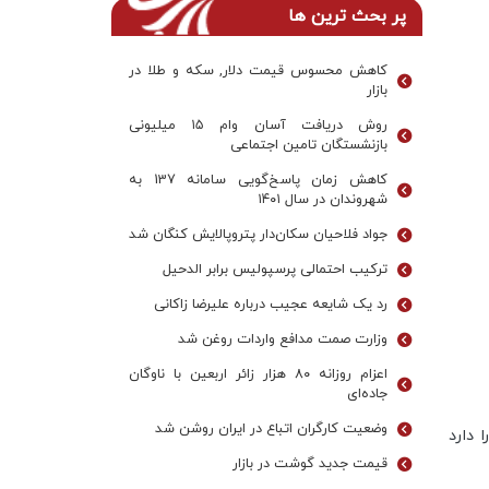
پر بحث ترین ها
کاهش محسوس قیمت دلار, سکه و طلا در
بازار
روش دریافت آسان وام ۱۵ میلیونی
بازنشستگان تامین اجتماعی
کاهش زمان پاسخ‌گویی سامانه 137 به
شهروندان در سال ۱۴۰۱
جواد فلاحیان سکان‌دار پتروپالایش کنگان شد
ترکیب احتمالی پرسپولیس برابر الدحیل
رد یک شایعه عجیب درباره علیرضا زاکانی
وزارت صمت مدافع واردات روغن شد
اعزام روزانه ۸۰ هزار زائر اربعین با ناوگان
جاده‌ای
وضعیت کارگران اتباع در ایران روشن شد
 دارد
قیمت جدید گوشت در بازار