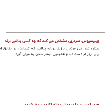
های متعدد در جنوب ایران چیست؟
پیام تیم ایران
وینیسیوس: سرمربی مشخص می کند که چه کسی پنالتی بزند
ستاره تیم ملی فوتبال برزیل درباره پنالتی که گیمارش در دقایق اب
برابر نروژ از دست داد و همچنین نیمار سخن به میان آورد.
هری کین: در یک دیدار دیوانه کننده پیروز شدیم