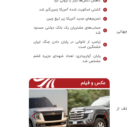
کاهش تنش‌ها بازار را نزولی کرد
کشتی اسکورت شده آمریکا زمین‌گیر شد
تحریم‌های جدید آمریکا زیر تیغ چین
حساب‌های مشتریان یک بانک‌ دولتی مسدود
جهانی
شد
ترامپ از ناتوانی در پایان دادن جنگ ایران
خشمگین است
پایان آواربرداری؛ تعداد شهدای جزیره قشم
مشخص شد
عکس و فیلم
ف از