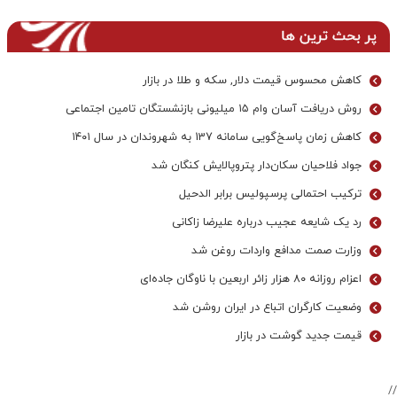
پر بحث ترین ها
کاهش محسوس قیمت دلار, سکه و طلا در بازار
روش دریافت آسان وام ۱۵ میلیونی بازنشستگان تامین اجتماعی
کاهش زمان پاسخ‌گویی سامانه 137 به شهروندان در سال ۱۴۰۱
جواد فلاحیان سکان‌دار پتروپالایش کنگان شد
ترکیب احتمالی پرسپولیس برابر الدحیل
رد یک شایعه عجیب درباره علیرضا زاکانی
وزارت صمت مدافع واردات روغن شد
اعزام روزانه ۸۰ هزار زائر اربعین با ناوگان جاده‌ای
وضعیت کارگران اتباع در ایران روشن شد
قیمت جدید گوشت در بازار
//