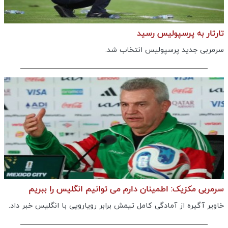
تارتار به پرسپولیس رسید
سرمربی جدید پرسپولیس انتخاب شد.
سرمربی مکزیک: اطمینان دارم می توانیم انگلیس را ببریم
خاویر آگیره از آمادگی کامل تیمش برابر رویارویی با انگلیس خبر داد.