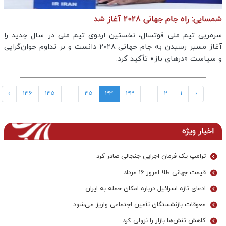
شمسایی: راه جام جهانی 2028 آغاز شد
سرمربی تیم ملی فوتسال، نخستین اردوی تیم ملی در سال جدید را
آغاز مسیر رسیدن به جام جهانی ۲۰۲۸ دانست و بر تداوم جوان‌گرایی
و سیاست «درهای باز» تأکید کرد.
›
136
135
...
35
34
33
...
2
1
‹
اخبار ویژه
ترامپ یک فرمان اجرایی جنجالی صادر کرد
قیمت جهانی طلا امروز ۱۶ مرداد
ادعای تازه اسرائیل درباره امکان حمله به ایران
معوقات بازنشستگان تأمین اجتماعی واریز می‌شود
کاهش تنش‌ها بازار را نزولی کرد