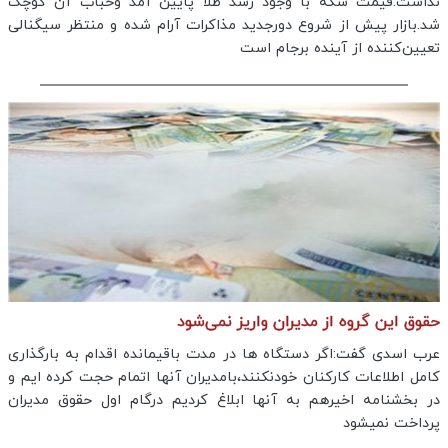
نداشت.قیمت سکه با وجود رشد طلا پایین آمد وحباب آن کوچک
شد.بازار پیش از شروع دورجدید مذاکرات آرام شده و منتظر سیگنالی
تعیین‌کننده از آینده برجام است
حقوق این گروه از مدیران واریز نمی‌شود
عرب اسدی گفت:اگر دستگاه ها در مدت باقیمانده اقدام به بارگذاری
کامل اطلاعات کارکنان خودنکنند،بامدیران آنها اتمام حجت کرده ایم و
در بخشنامه اخیرهم به آنها ابلاغ کردیم درگام اول حقوق مدیران
پرداخت نمیشود