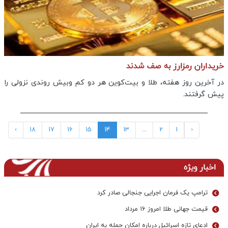
خریداران رمزارز به صف شدند
در آخرین روز هفته، طلا و بیت‌کوین هر دو کم وبیش روندی نزولی را
پیش گرفتند.
›
18
17
16
15
14
13
...
2
1
‹
اخبار ویژه
ترامپ یک فرمان اجرایی جنجالی صادر کرد
قیمت جهانی طلا امروز ۱۶ مرداد
ادعای تازه اسرائیل درباره امکان حمله به ایران