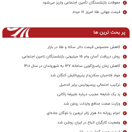
معوقات بازنشستگان تأمین اجتماعی واریز می‌شود
قیمت جهانی طلا امروز ۱۶ مرداد
پر بحث ترین ها
کاهش محسوس قیمت دلار, سکه و طلا در بازار
روش دریافت آسان وام ۱۵ میلیونی بازنشستگان تامین اجتماعی
کاهش زمان پاسخ‌گویی سامانه 137 به شهروندان در سال ۱۴۰۱
جواد فلاحیان سکان‌دار پتروپالایش کنگان شد
ترکیب احتمالی پرسپولیس برابر الدحیل
رد یک شایعه عجیب درباره علیرضا زاکانی
وزارت صمت مدافع واردات روغن شد
اعزام روزانه ۸۰ هزار زائر اربعین با ناوگان جاده‌ای
وضعیت کارگران اتباع در ایران روشن شد